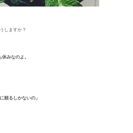
うしますか？
も休みなのよ。
に頼るしかないの」