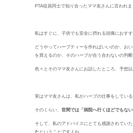
PTA役員同士で知り合ったママ友さんに言われま
私はすぐに、子供でも安全に摂れる頭痛におすす
どうやってハーブティーを作ればいいのか、おい
を買えるのか、そのハーブが合う合わないの判断
色々とそのママ友さんにお話したところ、予想以
実はママ友さんは、私がハーブの仕事をしている
そのくらい、
世間では「病院へ行くほどでもない
そして、私のアドバイスにとても感謝されていた
た
ということですよね。