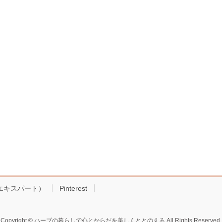
!エキスパート）
Pinterest
Copyright © ハーブの暮らしで心とからだを美しくととのえる All Rights Reserved.