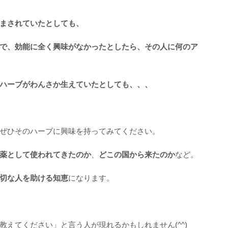
まされていたとしても、
で、効能に全く興味がなかったとしたら、その人に何のア
ハーブがわんさか生えていたとしても、、、
ぜひそのハーブに興味を持ってみてください。
薬として使われてきたのか
、
どこの国から来たのか
など。
切な人を助ける知恵
になります。
えてください」と言う人が現れるかもしれません(^^)