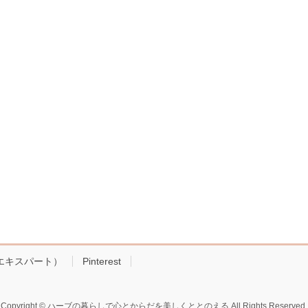
!エキスパート）
Pinterest
Copyright © ハーブの暮らしで心とからだを美しくととのえる All Rights Reserved.