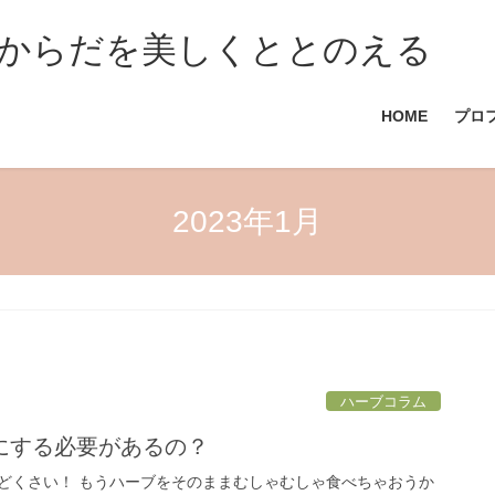
からだを美しくととのえる
HOME
プロ
2023年1月
ハーブコラム
にする必要があるの？
どくさい！ もうハーブをそのままむしゃむしゃ食べちゃおうか