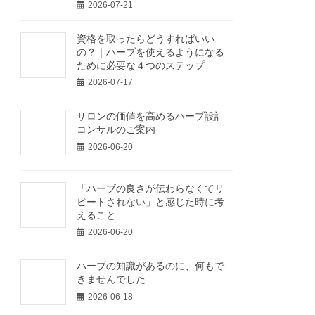
2026-07-21
資格を取ったらどうすればいい
の？｜ハーブを使えるようになる
ために必要な４つのステップ
2026-07-17
サロンの価値を高めるハーブ設計
コンサルのご案内
2026-06-20
「ハーブの良さが伝わらなくてリ
ピートされない」と感じた時に考
えること
2026-06-20
ハーブの知識があるのに、何もで
きませんでした
2026-06-18