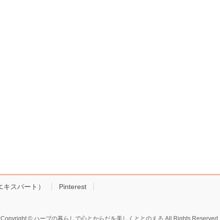
!エキスパート）
Pinterest
Copyright © ハーブの暮らしで心とからだを美しくととのえる All Rights Reserved.