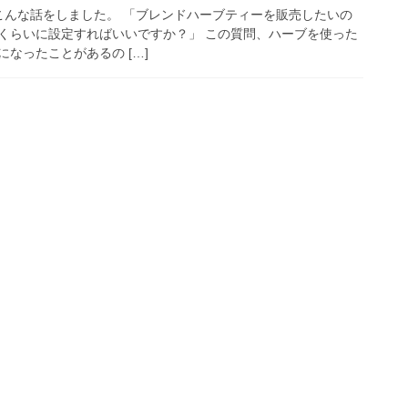
んな話をしました。 「ブレンドハーブティーを販売したいの
くらいに設定すればいいですか？」 この質問、ハーブを使った
なったことがあるの […]