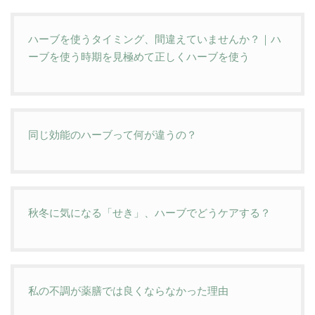
ハーブを使うタイミング、間違えていませんか？｜ハ
ーブを使う時期を見極めて正しくハーブを使う
同じ効能のハーブって何が違うの？
秋冬に気になる「せき」、ハーブでどうケアする？
私の不調が薬膳では良くならなかった理由