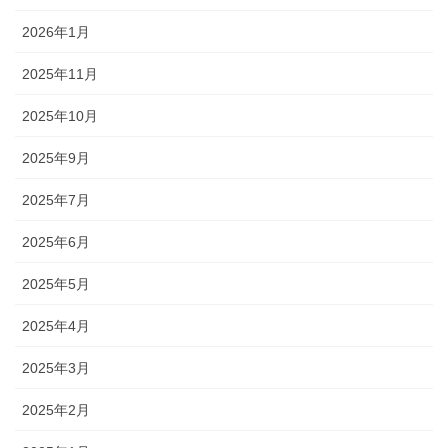
2026年1月
2025年11月
2025年10月
2025年9月
2025年7月
2025年6月
2025年5月
2025年4月
2025年3月
2025年2月