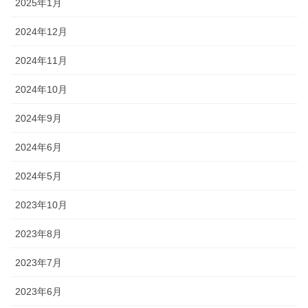
2025年1月
2024年12月
2024年11月
2024年10月
2024年9月
2024年6月
2024年5月
2023年10月
2023年8月
2023年7月
2023年6月