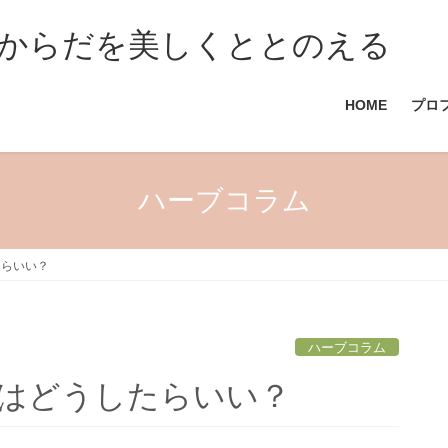
からだを美しくととのえる
HOME
プロ
ハーブコラム
たらいい？
ハーブコラム
はどうしたらいい？