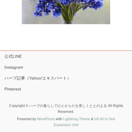
公式LINE
Instagram
ハーブ記事（Yahoo!エキスパート）
Pinterest
Copyright © ハーブの暮らしで心とからだを美しくととのえる All Rights
Reserved.
Powered by
WordPress
with
Lightning Theme
&
VK All in One
Expansion Unit