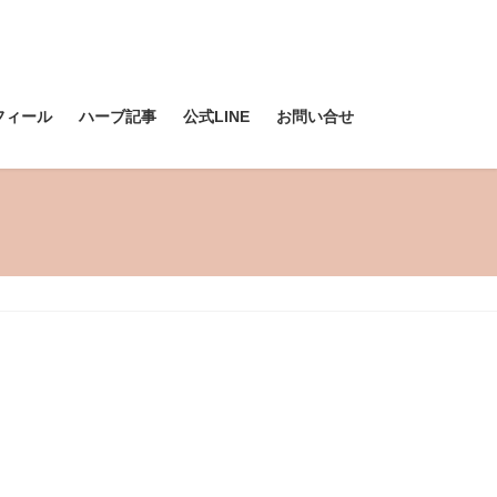
フィール
ハーブ記事
公式LINE
お問い合せ