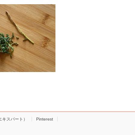
!エキスパート）
Pinterest