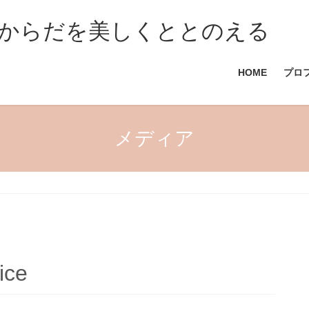
からだを美しくととのえる
HOME
プロ
メディア
ice