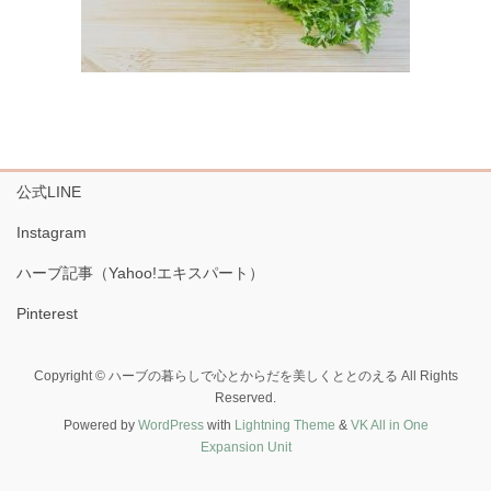
公式LINE
Instagram
ハーブ記事（Yahoo!エキスパート）
Pinterest
Copyright © ハーブの暮らしで心とからだを美しくととのえる All Rights
Reserved.
Powered by
WordPress
with
Lightning Theme
&
VK All in One
Expansion Unit