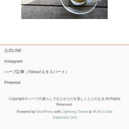
公式LINE
Instagram
ハーブ記事（Yahoo!エキスパート）
Pinterest
Copyright © ハーブの暮らしで心とからだを美しくととのえる All Rights
Reserved.
Powered by
WordPress
with
Lightning Theme
&
VK All in One
Expansion Unit