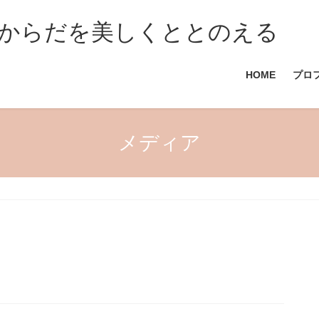
からだを美しくととのえる
HOME
プロ
メディア