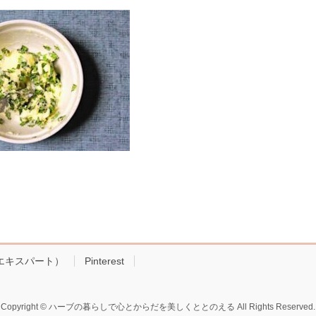
!エキスパート）
Pinterest
Copyright © ハーブの暮らしで心とからだを美しくととのえる All Rights Reserved.