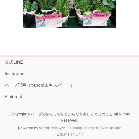
公式LINE
Instagram
ハーブ記事（Yahoo!エキスパート）
Pinterest
Copyright © ハーブの暮らしで心とからだを美しくととのえる All Rights
Reserved.
Powered by
WordPress
with
Lightning Theme
&
VK All in One
Expansion Unit