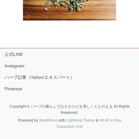
公式LINE
Instagram
ハーブ記事（Yahoo!エキスパート）
Pinterest
Copyright © ハーブの暮らしで心とからだを美しくととのえる All Rights
Reserved.
Powered by
WordPress
with
Lightning Theme
&
VK All in One
Expansion Unit