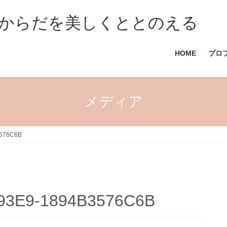
からだを美しくととのえる
HOME
プロ
メディア
3576C6B
-93E9-1894B3576C6B